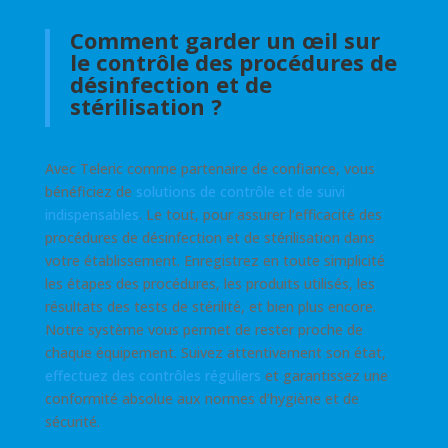
Comment garder un œil sur
le contrôle des procédures de
désinfection et de
stérilisation ?
Avec Teleric comme partenaire de confiance, vous
bénéficiez de
solutions de contrôle et de suivi
indispensables
. Le tout, pour assurer l’efficacité des
procédures de désinfection et de stérilisation dans
votre établissement. Enregistrez en toute simplicité
les étapes des procédures, les produits utilisés, les
résultats des tests de stérilité, et bien plus encore.
Notre système vous permet de rester proche de
chaque équipement. Suivez attentivement son état,
effectuez des contrôles réguliers
et garantissez une
conformité absolue aux normes d’hygiène et de
sécurité.