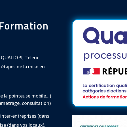
 Formation
 QUALIOPI, Teleric
 étapes de la mise en
 de la pointeuse mobile…)
ramétrage, consultation)
inter-entreprises (dans
ise (dans vos locaux).