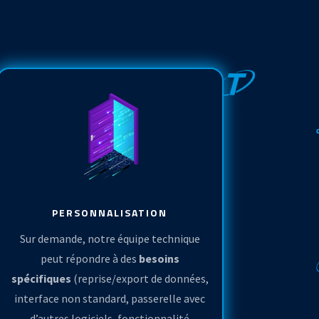
PERSONNALISATION
Sur demande, notre équipe technique
peut répondre à des
besoins
spécifiques
(reprise/export de données,
interface non standard, passerelle avec
d’autres logiciels, fonctionnalité