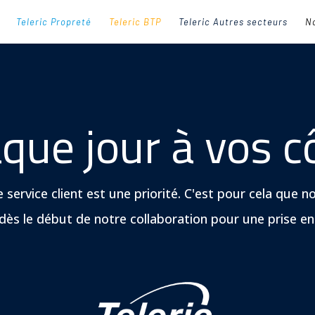
Teleric Propreté
Teleric BTP
Teleric Autres secteurs
No
que jour à vos c
e service client est une priorité. C'est pour cela que 
s le début de notre collaboration pour une prise e