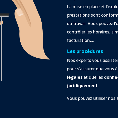
La mise en place et l’exp
prestations sont conforme
du travail. Vous pouvez l’u
contrôler les horaires, sim
facturation,…
Les procédures
Nos experts vous assiste
pour s’assurer que vous ê
légales
et que les
donnée
juridiquement
.
Vous pouvez utiliser nos 