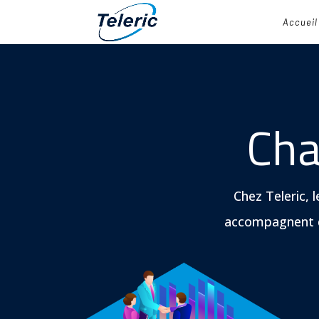
Accueil
Cha
Chez Teleric, l
accompagnent dè