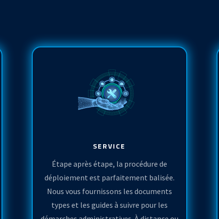
SERVICE
Étape après étape, la procédure de
déploiement est parfaitement balisée.
Nous vous fournissons les documents
types et les guides à suivre pour les
démarches administratives. À distance ou