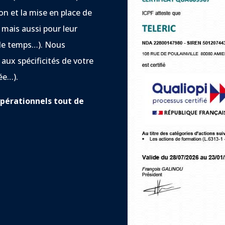
on et la mise en place de
 mais aussi pour leur
 de temps…). Nous
ux spécificités de votre
gée…).
pérationnels tout de