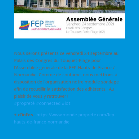
Nous serons présents ce vendredi 24 septembre au
Palais des Congrès du Touquet-Plage pour
l’Assemblée générale de la FEP Hauts-de-France /
Normandie. Comme de coutume, nous mettrons à
disposition de l’organisation notre module sondage
afin de recueillir la satisfaction des adhérents. Au
plaisir de vous y retrouver !
#propreté
#connected
#iot
+ d’infos
:
https://www.monde-proprete.com/fep-
hauts-de-france-normandie