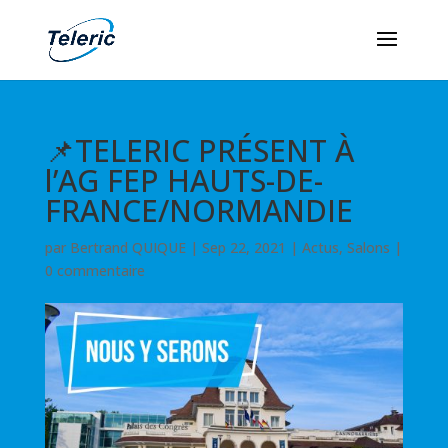
📌TELERIC PRÉSENT À
l’AG FEP HAUTS-DE-
FRANCE/NORMANDIE
par
Bertrand QUIQUE
|
Sep 22, 2021
|
Actus
,
Salons
|
0 commentaire