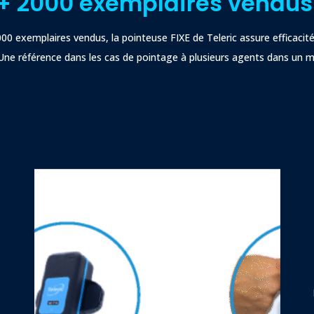
+ 2000 exemplaires vendu
00 exemplaires vendus, la pointeuse FIXE de Teleric assure efficacit
. Une référence dans les cas de pointage à plusieurs agents dans un 