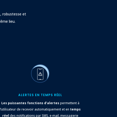
s
é, robustesse et
même lieu.
ALERTES EN TEMPS RÉEL
Les puissantes fonctions d’alertes
permettent à
l’utilisateur de recevoir automatiquement et en
temps
réel
des notifications par SMS, e-mail, messagerie