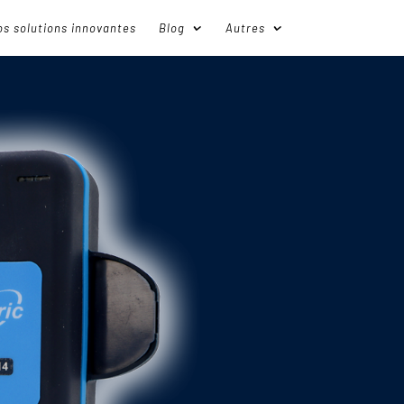
s solutions innovantes
Blog
Autres