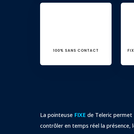
100% SANS CONTACT
FI
La pointeuse
FIXE
de Teleric permet
contrôler en temps réel la présence, 