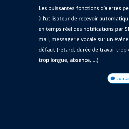
Les puissantes fonctions d’alertes p
à l’utilisateur de recevoir automati
en temps réel des notifications par S
mail, messagerie vocale sur un évén
défaut (retard, durée de travail trop
trop longue, absence, …).
conta