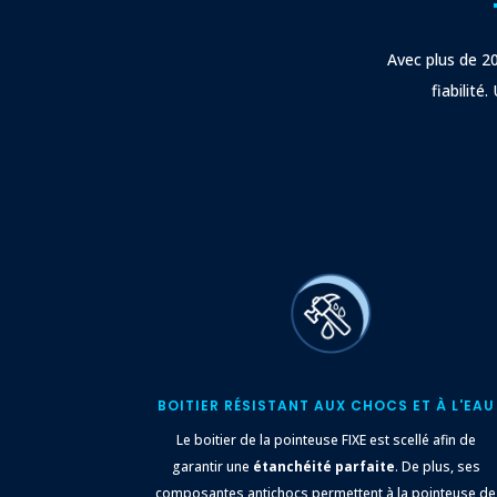
Avec plus de 20
fiabilité
BOITIER
RÉSISTANT
AUX CHOCS ET À L'EAU
Le boitier de la pointeuse FIXE est scellé afin de
garantir une
étanchéité parfaite
. De plus, ses
composantes antichocs permettent à la pointeuse de