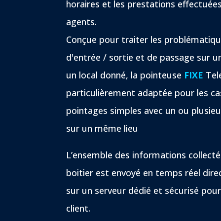
horaires et les prestations effectuées
agents.
Conçue pour traiter les problématiq
d'entrée / sortie et de passage sur u
un local donné, la pointeuse
FIXE
Tele
particulièrement adaptée pour les ca
pointages simples avec un ou plusie
sur un même lieu
L’ensemble des informations collecté
boitier est envoyé en temps réel dir
sur un serveur dédié et sécurisé pou
client.