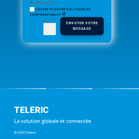
Confidentialité
J'ACCEPTE VOTRE POLITIQUE DE
CONFIDENTIALITÉ
=
6 + 12
ENVOYER VOTRE
MESSAGE
TELERIC
La solution globale et connectée
© 2020 Teleric