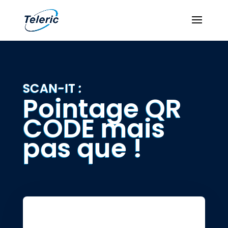
SCAN-IT :
Pointage QR
CODE mais
pas que !