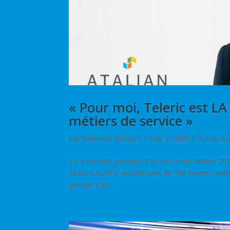
« Pour moi, Teleric est L
métiers de service »
par
Bertrand QUIQUE
|
Mar 7, 2025
|
Actus
,
In
Il y a un petit peu plus d’un an, en décembre 20
Victor CALVET, installé près de 430 bornes mult
groupe à la...