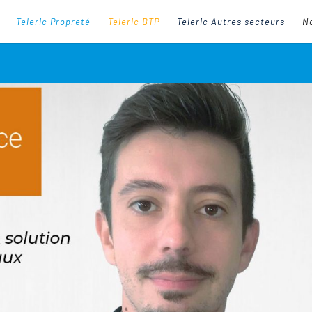
Teleric Propreté
Teleric BTP
Teleric Autres secteurs
No