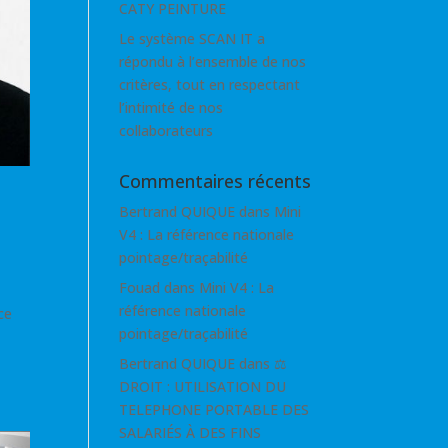
CATY PEINTURE
Le système SCAN IT a
répondu à l’ensemble de nos
critères, tout en respectant
l’intimité de nos
collaborateurs
Commentaires récents
Bertrand QUIQUE
dans
Mini
V4 : La référence nationale
pointage/traçabilité
Fouad
dans
Mini V4 : La
référence nationale
ce
pointage/traçabilité
Bertrand QUIQUE
dans
⚖
DROIT : UTILISATION DU
TELEPHONE PORTABLE DES
SALARIÉS À DES FINS