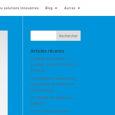
s solutions innovantes
Blog
Autres
Articles récents
JT MARS 2026 PART 2 :
TELERIC, SERVICE CLIENT 5
ÉTOILES
Les solutions Teleric nous
permettent de fiabiliser le
suivi du temps
LE TNEWS DE MARS EST
ARRIVÉ !
BTP 2.0 Retour terrain –