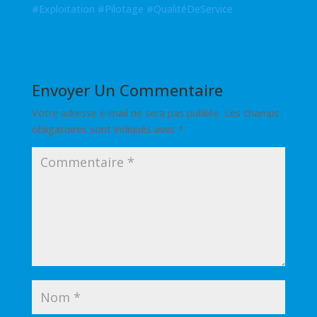
#
Exploitation
#
Pilotage
#
QualitéDeService
Envoyer Un Commentaire
Votre adresse e-mail ne sera pas publiée.
Les champs
obligatoires sont indiqués avec
*