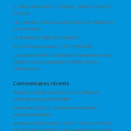
JT MARS 2026 PART 2 : TELERIC, SERVICE CLIENT 5
ÉTOILES
Les solutions Teleric nous permettent de fiabiliser le
suivi du temps
LE TNEWS DE MARS EST ARRIVÉ !
BTP 2.0 Retour terrain – CATY PEINTURE
Le système SCAN IT a répondu à l’ensemble de nos
critères, tout en respectant l’intimité de nos
collaborateurs
Commentaires récents
Bertrand QUIQUE
dans
Mini V4 : La référence
nationale pointage/traçabilité
Fouad
dans
Mini V4 : La référence nationale
pointage/traçabilité
Bertrand QUIQUE
dans
⚖ DROIT : UTILISATION DU
TELEPHONE PORTABLE DES SALARIÉS À DES FINS