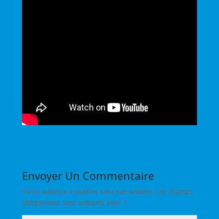
Envoyer Un Commentaire
Votre adresse e-mail ne sera pas publiée.
Les champs
obligatoires sont indiqués avec
*