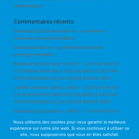
collaborateurs
Commentaires récents
Bertrand QUIQUE
dans
Mini V4 : La référence
nationale pointage/traçabilité
Fouad
dans
Mini V4 : La référence nationale
pointage/traçabilité
Bertrand QUIQUE
dans
⚖ DROIT : UTILISATION DU
TELEPHONE PORTABLE DES SALARIÉS À DES FINS
PROFESSIONNELLES, LA FAUSSE BONNE IDÉE !
Camille Queuniez
dans
⚖ DROIT : UTILISATION DU
TELEPHONE PORTABLE DES SALARIÉS À DES FINS
PROFESSIONNELLES, LA FAUSSE BONNE IDÉE !
Bertrand QUIQUE
dans
⚖ DROIT : UTILISATION DU
TELEPHONE PORTABLE DES SALARIÉS À DES FINS
Nous utilisons des cookies pour vous garantir la meilleure
PROFESSIONNELLES, LA FAUSSE BONNE IDÉE !
expérience sur notre site web. Si vous continuez à utiliser ce
site, nous supposerons que vous en êtes satisfait.