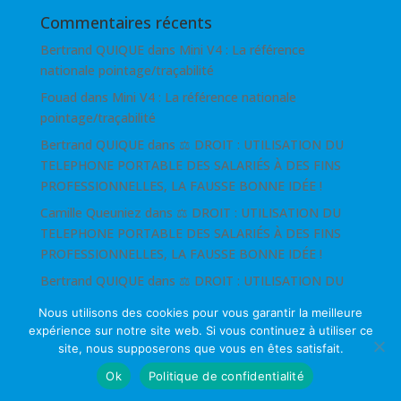
Commentaires récents
Bertrand QUIQUE
dans
Mini V4 : La référence
nationale pointage/traçabilité
Fouad
dans
Mini V4 : La référence nationale
pointage/traçabilité
Bertrand QUIQUE
dans
⚖ DROIT : UTILISATION DU
TELEPHONE PORTABLE DES SALARIÉS À DES FINS
PROFESSIONNELLES, LA FAUSSE BONNE IDÉE !
Camille Queuniez
dans
⚖ DROIT : UTILISATION DU
TELEPHONE PORTABLE DES SALARIÉS À DES FINS
PROFESSIONNELLES, LA FAUSSE BONNE IDÉE !
Bertrand QUIQUE
dans
⚖ DROIT : UTILISATION DU
TELEPHONE PORTABLE DES SALARIÉS À DES FINS
Nous utilisons des cookies pour vous garantir la meilleure
PROFESSIONNELLES, LA FAUSSE BONNE IDÉE !
expérience sur notre site web. Si vous continuez à utiliser ce
site, nous supposerons que vous en êtes satisfait.
Ok
Politique de confidentialité