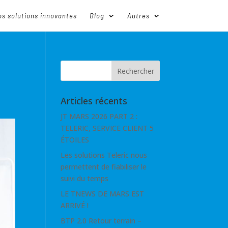
s solutions innovantes
Blog
Autres
Articles récents
JT MARS 2026 PART 2 :
TELERIC, SERVICE CLIENT 5
ÉTOILES
Les solutions Teleric nous
permettent de fiabiliser le
suivi du temps
LE TNEWS DE MARS EST
ARRIVÉ !
BTP 2.0 Retour terrain –