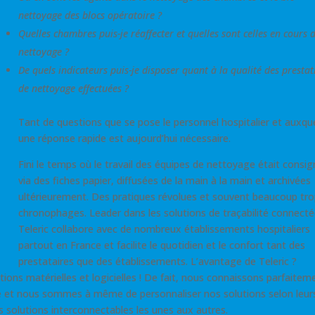
nettoyage des blocs opératoire ?
Quelles chambres puis-je réaffecter et quelles sont celles en cours 
nettoyage ?
De quels indicateurs puis-je disposer quant à la qualité des prestat
de nettoyage effectuées ?
Tant de questions que se pose le personnel hospitalier et auxqu
une réponse rapide est aujourd’hui nécessaire.
Fini le temps où le travail des équipes de nettoyage était consi
via des fiches papier, diffusées de la main à la main et archivées
ultérieurement. Des pratiques révolues et souvent beaucoup tr
chronophages. Leader dans les solutions de traçabilité connecté
Teleric collabore avec de nombreux établissements hospitaliers
partout en France et facilite le quotidien et le confort tant des
prestataires que des établissements. L’avantage de Teleric ?
ions matérielles et logicielles ! De fait, nous connaissons parfaitem
é et nous sommes à même de personnaliser nos solutions selon leur
rs solutions interconnectables les unes aux autres.