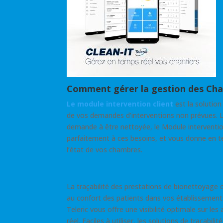
Comment gérer la gestion des Ch
Le module intervention client
est la solution
de vos demandes d’interventions non prévues. 
demande à être nettoyée, le Module interventio
parfaitement à ces besoins, et vous donne en tem
l’état de vos chambres.
La traçabilité des prestations de bionettoyage c
au confort des patients dans vos établissement
Teleric vous offre une visibilité optimale sur le
réel. Faciles à utiliser, les solutions de traçabi