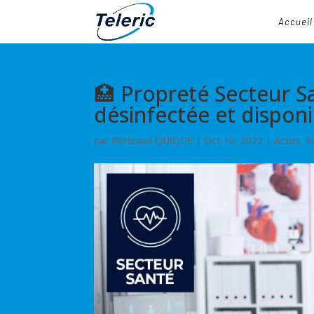
Accueil
🏥 Propreté Secteur S
désinfectée et dispon
par
Bertrand QUIQUE
|
Oct 10, 2022
|
Actus
,
S