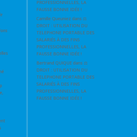
PROFESSIONNELLES, LA
FAUSSE BONNE IDÉE !
de
Camille Queuniez
dans
⚖
DROIT : UTILISATION DU
ions
TELEPHONE PORTABLE DES
SALARIÉS À DES FINS
PROFESSIONNELLES, LA
elles
FAUSSE BONNE IDÉE !
Bertrand QUIQUE
dans
⚖
DROIT : UTILISATION DU
gné
TELEPHONE PORTABLE DES
SALARIÉS À DES FINS
op
PROFESSIONNELLES, LA
e,
FAUSSE BONNE IDÉE !
ent
s