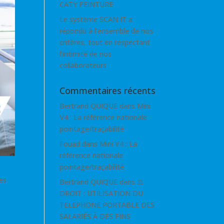
CATY PEINTURE
Le système SCAN IT a
répondu à l’ensemble de nos
critères, tout en respectant
l’intimité de nos
collaborateurs
Commentaires récents
Bertrand QUIQUE
dans
Mini
V4 : La référence nationale
pointage/traçabilité
Fouad
dans
Mini V4 : La
référence nationale
pointage/traçabilité
es
Bertrand QUIQUE
dans
⚖
DROIT : UTILISATION DU
TELEPHONE PORTABLE DES
SALARIÉS À DES FINS