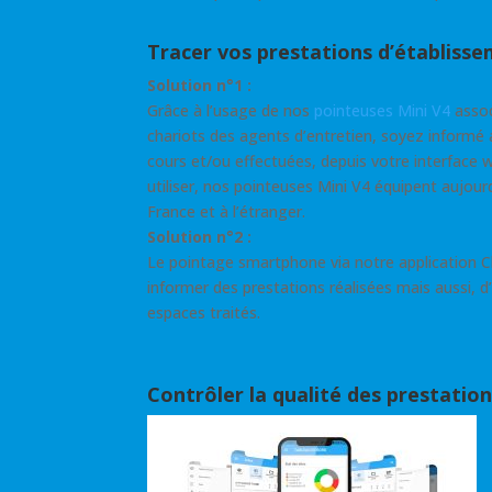
Tracer vos prestations d’établisse
Solution n°1 :
Grâce à l’usage de nos
pointeuses Mini V4
assoc
chariots des agents d’entretien, soyez inform
cours et/ou effectuées, depuis votre interface w
utiliser, nos pointeuses Mini V4 équipent aujour
France et à l’étranger.
Solution n°2 :
Le pointage smartphone via notre application C
informer des prestations réalisées mais aussi, d
espaces traités.
Contrôler la qualité des prestation