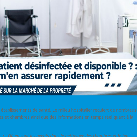
établissements de santé. Le milieu hospitalier requiert de nombreus
es et chambres ainsi que des informations en temps réel quant à la
Où en sont les agents dans le nettoyage des chambres et le bio