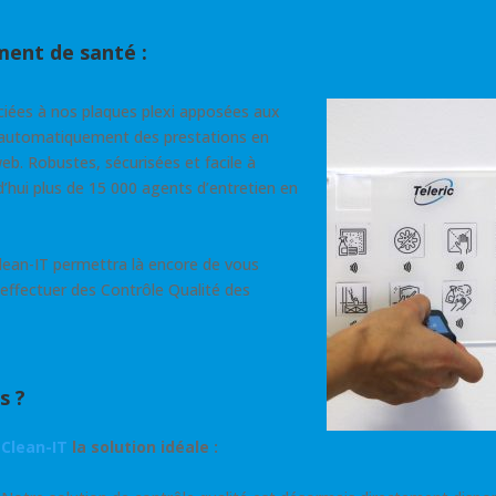
ment de santé :
iées à nos plaques plexi apposées aux
é automatiquement des prestations en
eb. Robustes, sécurisées et facile à
d’hui plus de 15 000 agents d’entretien en
lean-IT permettra là encore de vous
’effectuer des Contrôle Qualité des
s ?
Clean-IT
la solution idéale :