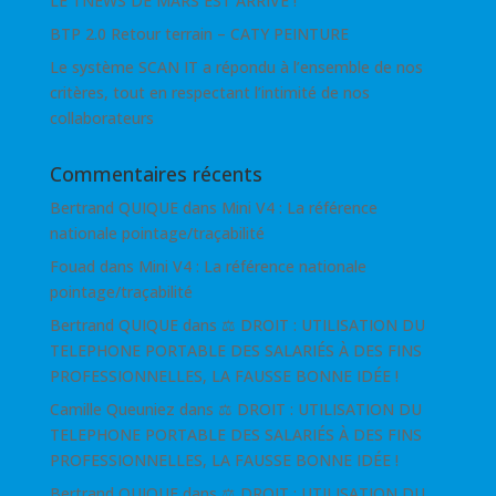
LE TNEWS DE MARS EST ARRIVÉ !
BTP 2.0 Retour terrain – CATY PEINTURE
Le système SCAN IT a répondu à l’ensemble de nos
critères, tout en respectant l’intimité de nos
collaborateurs
Commentaires récents
Bertrand QUIQUE
dans
Mini V4 : La référence
nationale pointage/traçabilité
Fouad
dans
Mini V4 : La référence nationale
pointage/traçabilité
Bertrand QUIQUE
dans
⚖ DROIT : UTILISATION DU
TELEPHONE PORTABLE DES SALARIÉS À DES FINS
PROFESSIONNELLES, LA FAUSSE BONNE IDÉE !
Camille Queuniez
dans
⚖ DROIT : UTILISATION DU
TELEPHONE PORTABLE DES SALARIÉS À DES FINS
PROFESSIONNELLES, LA FAUSSE BONNE IDÉE !
Bertrand QUIQUE
dans
⚖ DROIT : UTILISATION DU