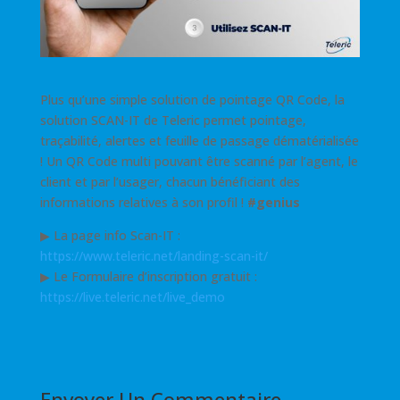
Plus qu’une simple solution de pointage QR Code, la
solution SCAN-IT de Teleric permet pointage,
traçabilité, alertes et feuille de passage dématérialisée
! Un QR Code multi pouvant être scanné par l’agent, le
client et par l’usager, chacun bénéficiant des
informations relatives à son profil !
#genius
▶ La page info Scan-IT :
https://www.teleric.net/landing-scan-it/
▶ Le Formulaire d’inscription gratuit :
https://live.teleric.net/live_demo
Envoyer Un Commentaire