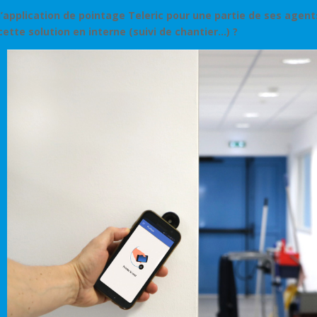
 l’application de pointage Teleric pour une partie de ses agent
ette solution en interne (suivi de
chantier…) ?