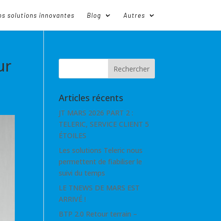
s solutions innovantes
Blog
Autres
ur
Articles récents
JT MARS 2026 PART 2 :
TELERIC, SERVICE CLIENT 5
ÉTOILES
Les solutions Teleric nous
permettent de fiabiliser le
suivi du temps
LE TNEWS DE MARS EST
ARRIVÉ !
BTP 2.0 Retour terrain –