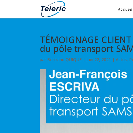
Accueil
TÉMOIGNAGE CLIENT : 
du pôle transport SA
par
Bertrand QUIQUE
|
Juin 22, 2021
|
Actus
,
P