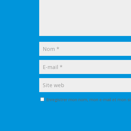
Enregistrer mon nom, mon e-mail et mon si