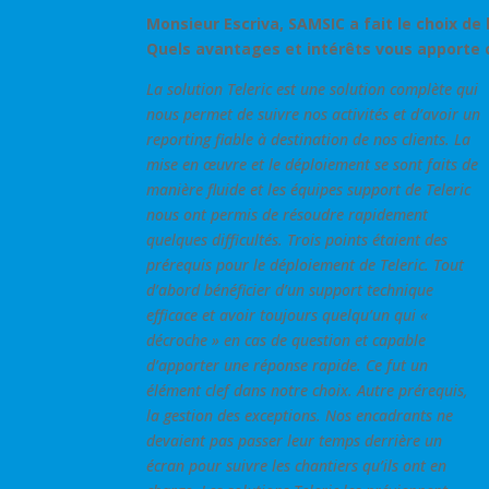
Monsieur Escriva, SAMSIC a fait le choix de
Quels avantages et intérêts vous apporte c
La solution Teleric est une solution complète qui
nous permet de suivre nos activités et d’avoir un
reporting fiable à destination de nos clients. La
mise en œuvre et le déploiement se sont faits de
manière fluide
et les équipes support de Teleric
nous ont permis de résoudre rapidement
quelques difficultés. Trois points étaient des
prérequis pour le déploiement de Teleric. Tout
d’abord bénéficier d’un support technique
efficace et avoir toujours quelqu’un qui «
décroche » en cas de question et capable
d’apporter une réponse rapide. Ce fut un
élément clef dans notre choix. Autre prérequis,
la gestion des exceptions. Nos encadrants ne
devaient pas passer leur temps derrière un
écran pour suivre les chantiers qu’ils ont en