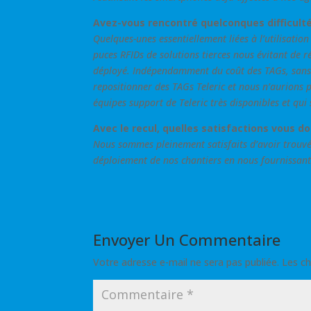
Avez-vous rencontré quelconques difficultés
Quelques-unes essentiellement liées à l’utilisation
puces RFIDs de solutions tierces nous évitant de ré
déployé. Indépendamment du coût des TAGs, sans c
repositionner des TAGs Teleric et nous n’aurions
équipes support de Teleric très disponibles et qui
Avec le recul, quelles satisfactions vous do
Nous sommes pleinement satisfaits d’avoir trouvé
déploiement de nos chantiers en nous fournissant
Envoyer Un Commentaire
Votre adresse e-mail ne sera pas publiée.
Les ch