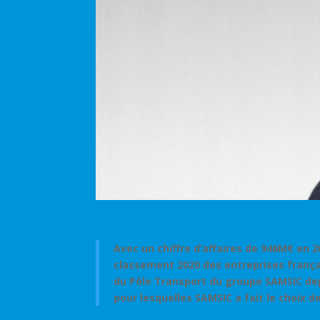
Avec un chiffre d’affaires de 946M€ en 
classement 2020 des entreprises françai
du Pôle Transport du groupe SAMSIC depu
pour lesquelles SAMSIC a fait le choix d