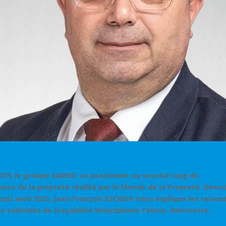
2019, le groupe SAMSIC se positionne au second rang du
ses de la propreté réalisé par le Monde de la Propreté. Direc
is avril 2015, Jean-François ESCRIVA nous explique les raison
es solutions de traçabilité Smartphone Teleric. Rencontre.