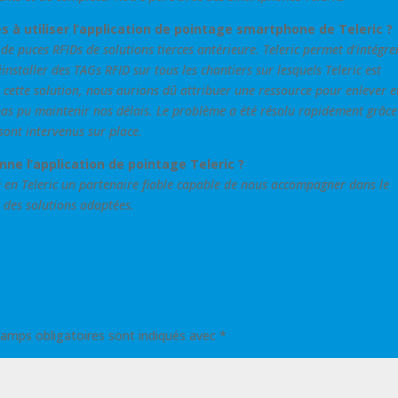
 à utiliser l’application de pointage smartphone de Teleric ?
 de puces RFIDs de solutions tierces antérieure. Teleric permet d’intégre
installer des TAGs RFID sur tous les chantiers sur lesquels Teleric est
ette solution, nous aurions dû attribuer une ressource pour enlever e
 pas pu maintenir nos délais. Le problème a été résolu rapidement grâc
 sont intervenus sur place
.
nne l’application de pointage Teleric ?
 en Teleric un partenaire fiable capable de nous accompagner dans le
 des solutions adaptées.
amps obligatoires sont indiqués avec
*