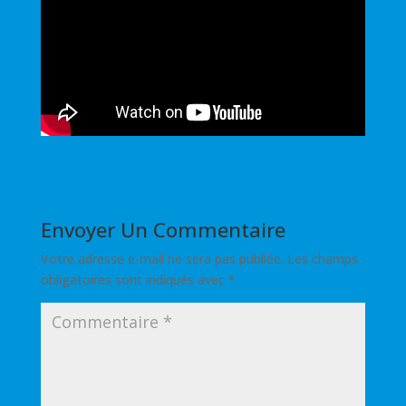
Envoyer Un Commentaire
Votre adresse e-mail ne sera pas publiée.
Les champs
obligatoires sont indiqués avec
*